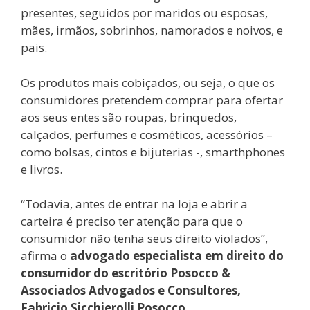
presentes, seguidos por maridos ou esposas,
mães, irmãos, sobrinhos, namorados e noivos, e
pais.
Os produtos mais cobiçados, ou seja, o que os
consumidores pretendem comprar para ofertar
aos seus entes são roupas, brinquedos,
calçados, perfumes e cosméticos, acessórios –
como bolsas, cintos e bijuterias -, smarthphones
e livros.
“Todavia, antes de entrar na loja e abrir a
carteira é preciso ter atenção para que o
consumidor não tenha seus direito violados”,
afirma o
advogado especialista em direito do
consumidor do escritório Posocco &
Associados Advogados e Consultores,
Fabricio Sicchierolli Posocco
.