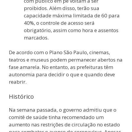
com público em pé voltam a ser
proibidos. Além disso, terão sua
capacidade máxima limitada de 60 para
40%, o controle de acesso será
obrigatório, assim como hora e assentos
marcados.
De acordo com o Plano São Paulo, cinemas,
teatros e museus podem permanecer abertos na
fase amarela. No entanto, as prefeituras têm
autonomia para decidir o que e quando deve
reabrir.
Histórico
Na semana passada, o governo admitiu que o
comitê de saúde tinha recomendado um
aumento nas restrições de circulação no estado
para combater o avanço do coronavírus. Apesar