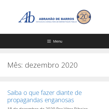
Menu
Mês:
dezembro 2020
Saiba o que fazer diante de
propagandas enganosas
18 de dezembro de 2020
Por
Vitor Ribeiro