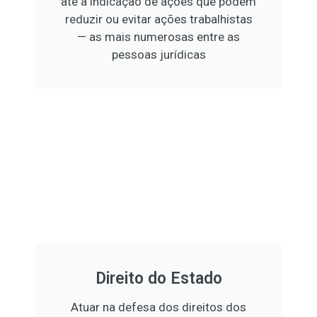
até a indicação de ações que podem
reduzir ou evitar ações trabalhistas
— as mais numerosas entre as
pessoas jurídicas
Direito do Estado
Atuar na defesa dos direitos dos