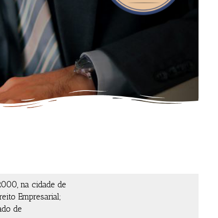
2000, na cidade de
reito Empresarial;
ado de