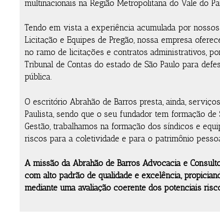
multinacionais na Região Metropolitana do Vale do Pa
Tendo em vista a experiência acumulada por nossos 
Licitação e Equipes de Pregão, nossa empresa oferece
no ramo de licitações e contratos administrativos, p
Tribunal de Contas do estado de São Paulo para defe
pública.
O escritório Abrahão de Barros presta, ainda, serviço
Paulista, sendo que o seu fundador tem formação de S
Gestão, trabalhamos na formação dos síndicos e equ
riscos para a coletividade e para o patrimônio pessoa
A missão da Abrahão de Barros Advocacia e Consultor
com alto padrão de qualidade e excelência, propician
mediante uma avaliação coerente dos potenciais risc