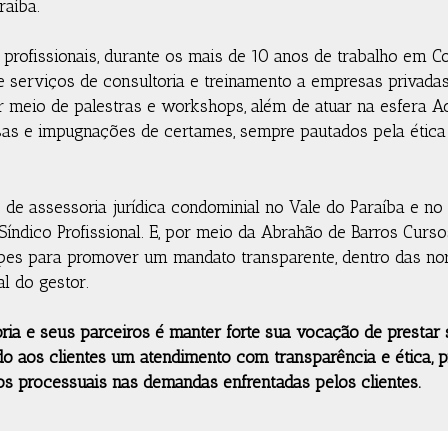
raíba.
profissionais, durante os mais de 10 anos de trabalho em 
 serviços de consultoria e treinamento a empresas privadas
or meio de palestras e workshops, além de atuar na esfera A
sas e impugnações de certames, sempre pautados pela ética
s de assessoria jurídica condominial no Vale do Paraíba e no 
índico Profissional. E, por meio da Abrahão de Barros Cursos
ipes para promover um mandato transparente, dentro das no
l do gestor.
ia e seus parceiros é manter forte sua vocação de prestar s
do aos clientes um atendimento com transparência e ética, p
os processuais nas demandas enfrentadas pelos clientes.