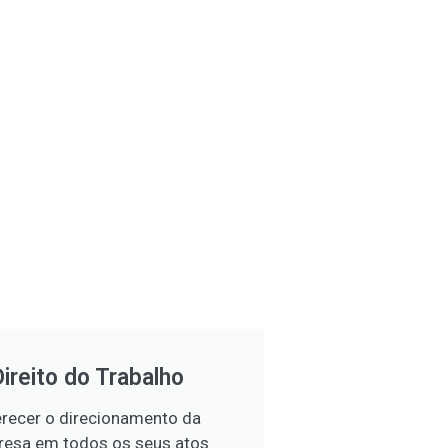
Direito do Trabalho
recer o direcionamento da
esa em todos os seus atos