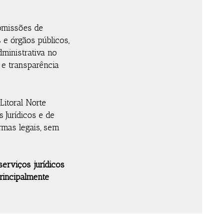
Comissões de
 e órgãos públicos,
dministrativa no
 e transparência
Litoral Norte
 Jurídicos e de
rmas legais, sem
erviços jurídicos
rincipalmente