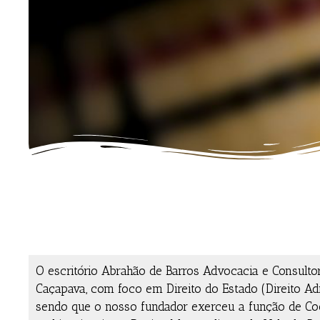
O escritório Abrahão de Barros Advocacia e Consulto
Caçapava, com foco em Direito do Estado (Direito Admini
sendo que o nosso fundador exerceu a função de Coo