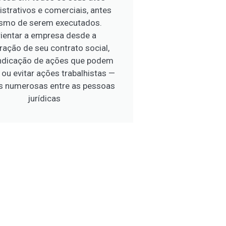
strativos e comerciais, antes
mo de serem executados.
ientar a empresa desde a
ração de seu contrato social,
indicação de ações que podem
 ou evitar ações trabalhistas —
s numerosas entre as pessoas
jurídicas