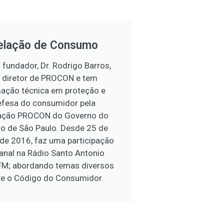
elação de Consumo
fundador, Dr. Rodrigo Barros,
i diretor de PROCON e tem
ação técnica em proteção e
efesa do consumidor pela
ação PROCON do Governo do
o de São Paulo. Desde 25 de
de 2016, faz uma participação
nal na Rádio Santo Antonio
FM; abordando temas diversos
re o Código do Consumidor.