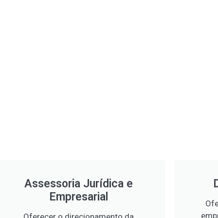
Assessoria Jurídica e
Empresarial
Ofe
empr
Oferecer o direcionamento da