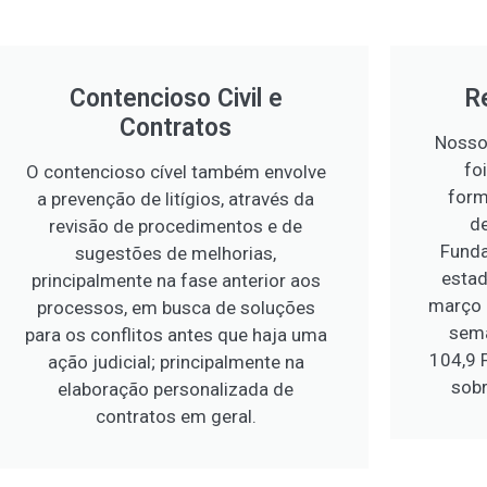
Contencioso Civil e
R
Contratos
Nosso 
fo
O contencioso cível também envolve
form
a prevenção de litígios, através da
d
revisão de procedimentos e de
Fund
sugestões de melhorias,
estad
principalmente na fase anterior aos
março 
processos, em busca de soluções
sema
para os conflitos antes que haja uma
104,9 
ação judicial; principalmente na
sob
elaboração personalizada de
contratos em geral.