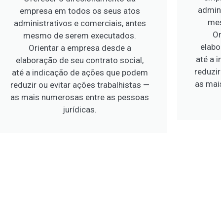
admini
empresa em todos os seus atos
mes
administrativos e comerciais, antes
Or
mesmo de serem executados.
elabo
Orientar a empresa desde a
até a 
elaboração de seu contrato social,
reduzir
até a indicação de ações que podem
as mai
reduzir ou evitar ações trabalhistas —
as mais numerosas entre as pessoas
jurídicas.