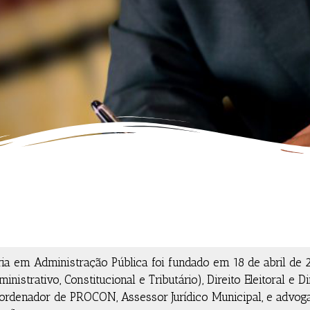
ria em Administração Pública foi fundado em 18 de abril de 
strativo, Constitucional e Tributário), Direito Eleitoral e Di
rdenador de PROCON, Assessor Jurídico Municipal, e advog