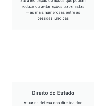
até a indicação de ações que podem
reduzir ou evitar ações trabalhistas
— as mais numerosas entre as
pessoas jurídicas
Direito do Estado
Atuar na defesa dos direitos dos